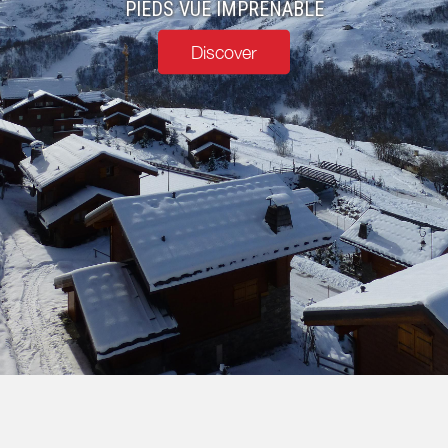
PIEDS VUE IMPRENABLE
Discover