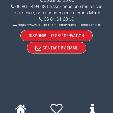
03 29 35 23 60
06 86 78 94 48 Laissez nous un sms en cas
d'absence, nous nous recontacterons Merci
06 81 61 68 50
https://www.chalet-r-et-r-lesmarmottes-lesmenuires.fr
DISPONIBILITÉS/RÉSERVATION
CONTACT BY EMAIL