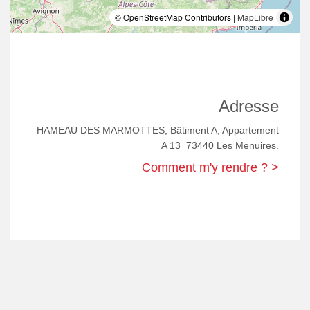
© OpenStreetMap Contributors |
MapLibre
Adresse
HAMEAU DES MARMOTTES, Bâtiment A, Appartement
A 13 73440 Les Menuires.
Comment m'y rendre ? >