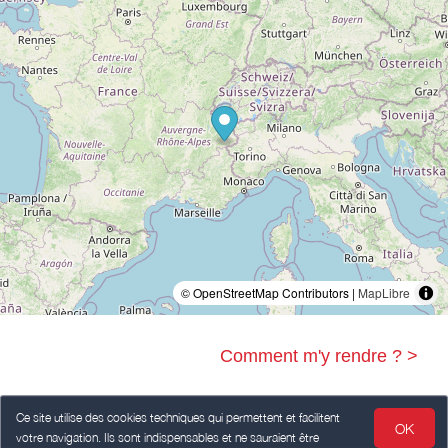
© OpenStreetMap Contributors |
MapLibre
Comment m'y rendre ? >
Ce site utilise des cookies techniques qui permettent et facilitent
OK
votre navigation. Ils sont indispensables et ne sauraient être