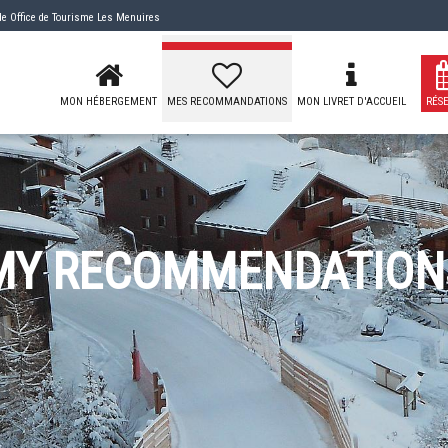
 de
Office de Tourisme Les Menuires
MON HÉBERGEMENT
MES RECOMMANDATIONS
MON LIVRET D'ACCUEIL
RÉS
MY RECOMMENDATION