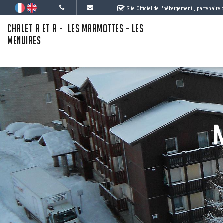
Site Officiel de l'hébergement
, partenaire
CHALET R ET R - LES MARMOTTES - LES
MENUIRES