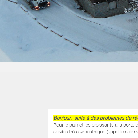
Bonjour, suite à des problèmes de ré
Pour le pain et les croissants à la port
service très sympathique (appel le soir 