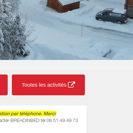
Toutes les activités
tion par téléphone. Merci
contacter BREADINBED tél 06 51 49 49 73