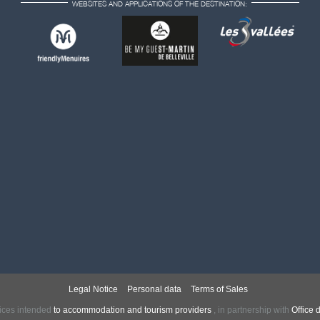
WEBSITES AND APPLICATIONS OF THE DESTINATION:
Legal Notice
Personal data
Terms of Sales
ices intended
to accommodation and tourism providers
,
in partnership with
Office