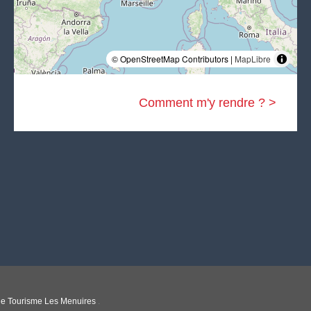
© OpenStreetMap Contributors |
MapLibre
Comment m'y rendre ? >
 de Tourisme Les Menuires
.