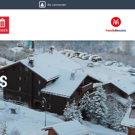
Se connecter
ERVER
S