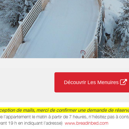
Découvrir Les Menuires
ception de mails, merci de confirmer une demande de réserva
e de l'appartement le matin à partir de 7 heures, n'hésitez pas à 
avant 19 h en indiquant l'adresse)
www.breadinbed.com